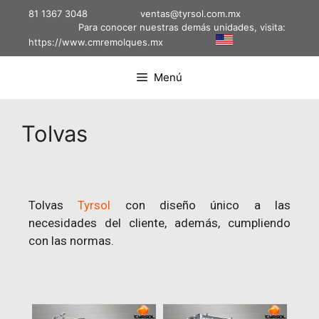
81 1367 3048
ventas@tyrsol.com.mx
Para conocer nuestras demás unidades, visita:
https://www.cmremolques.mx
Menú
Tolvas
Tolvas
Tyrsol
con diseño único a las
necesidades del cliente, además, cumpliendo
con las normas.